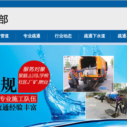
通管道
专业疏通
行业动态
疏通下水道
疏通