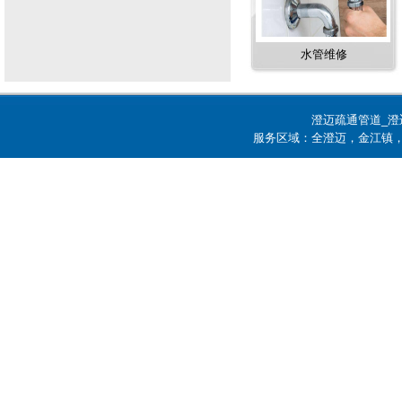
水管维修
澄迈疏通管道_澄
服务区域：全澄迈，金江镇