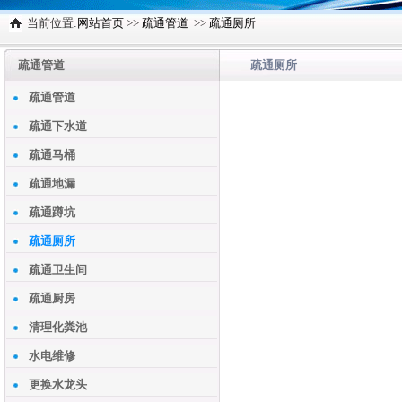
当前位置:
网站首页
>>
疏通管道
>>
疏通厕所
疏通管道
疏通厕所
疏通管道
疏通下水道
疏通马桶
疏通地漏
疏通蹲坑
疏通厕所
疏通卫生间
疏通厨房
清理化粪池
水电维修
更换水龙头