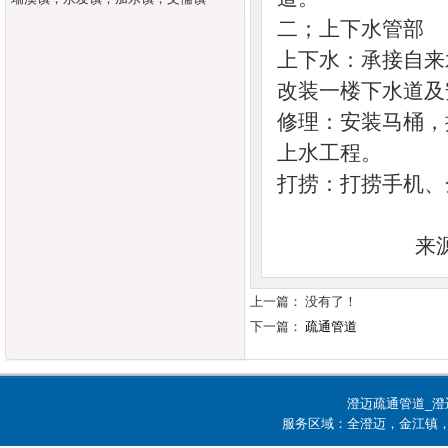
二；上下水管部
上下水：承接自来
改装一楼下水道及
修理：安装马桶，
上水工程。
打捞：打捞手机、
来
上一篇： 没有了！
下一篇：
疏通管道
澄迈疏通管道_澄
服务区域：全澄迈，金江镇